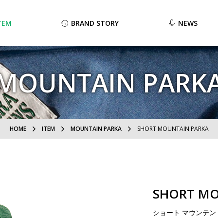
TEM
BRAND STORY
NEWS
MOUNTAIN PARK
HOME
ITEM
MOUNTAIN PARKA
SHORT MOUNTAIN PARKA
SHORT MO
ショート マウンテン