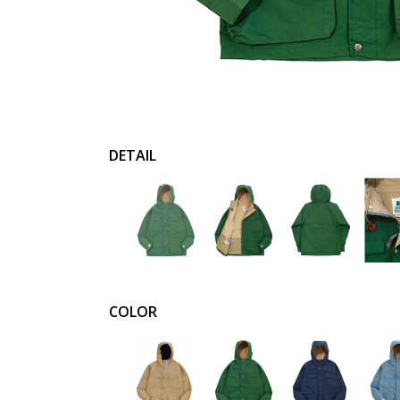
DETAIL
COLOR