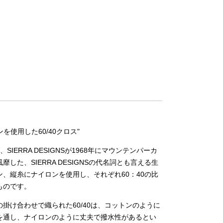
ンを使用した60/40クロス"
、SIERRA DESIGNSが1968年にマウンテンパーカ
した、SIERRA DESIGNSの代名詞とも言える生
、縦糸にナイロンを使用し、それぞれ60：40の比
ものです。
掛け合わせで織られた60/40は、コットンのように
を通し、ナイロンのように丈夫で撥水性があるとい