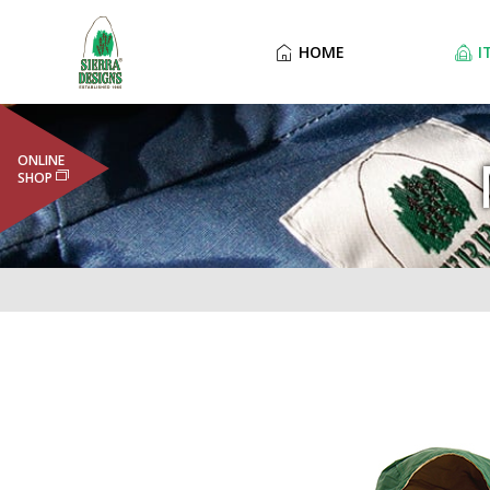
HOME
I
ONLINE
SHOP