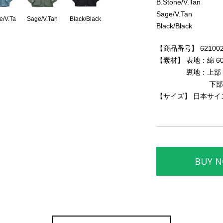
B.Stone/V.Tan
Sage/V.Tan
e/V.Ta
Sage/V.Tan
Black/Black
Black/Black
n
【商品番号】 62100
【素材】 表地：綿 60
裏地：上部・・・綿
下部・・・ナ
【サイズ】 日本サイズ 
BUY 