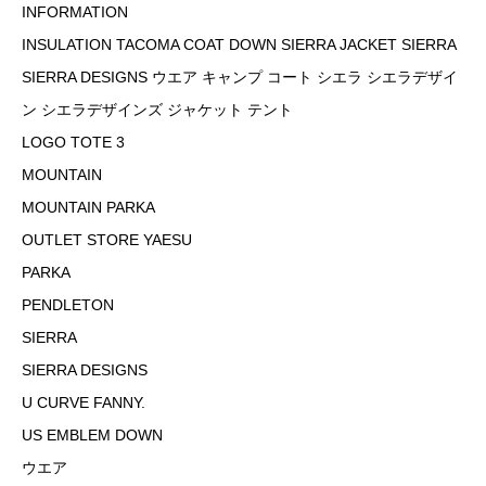
INFORMATION
INSULATION TACOMA COAT DOWN SIERRA JACKET SIERRA
SIERRA DESIGNS ウエア キャンプ コート シエラ シエラデザイ
ン シエラデザインズ ジャケット テント
LOGO TOTE 3
MOUNTAIN
MOUNTAIN PARKA
OUTLET STORE YAESU
PARKA
PENDLETON
SIERRA
SIERRA DESIGNS
U CURVE FANNY.
US EMBLEM DOWN
ウエア