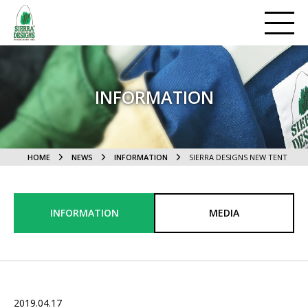
INFORMATION
HOME
NEWS
INFORMATION
SIERRA DESIGNS NEW TENT
INFORMATION
MEDIA
2019.04.17