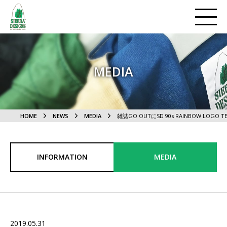
MEDIA
HOME
NEWS
MEDIA
雑誌GO OUTにSD 90s RAINBOW LOG
INFORMATION
MEDIA
2019.05.31