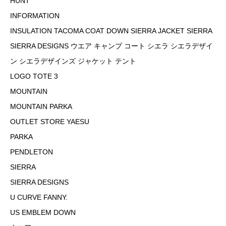
HUNT
INFORMATION
INSULATION TACOMA COAT DOWN SIERRA JACKET SIERRA
SIERRA DESIGNS ウエア キャンプ コート シエラ シエラデザイ
ン シエラデザインズ ジャケット テント
LOGO TOTE 3
MOUNTAIN
MOUNTAIN PARKA
OUTLET STORE YAESU
PARKA
PENDLETON
SIERRA
SIERRA DESIGNS
U CURVE FANNY.
US EMBLEM DOWN