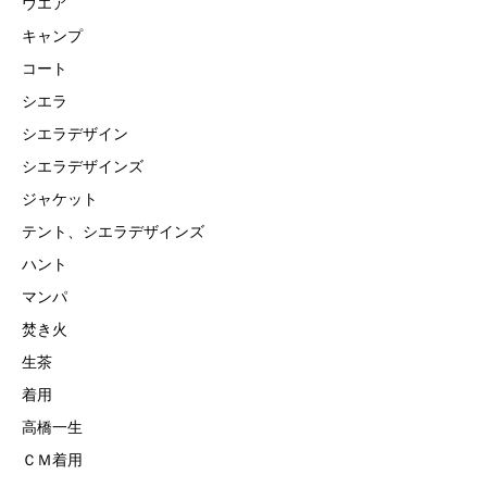
ウエア
キャンプ
コート
シエラ
シエラデザイン
シエラデザインズ
ジャケット
テント、シエラデザインズ
ハント
マンパ
焚き火
生茶
着用
高橋一生
ＣＭ着用