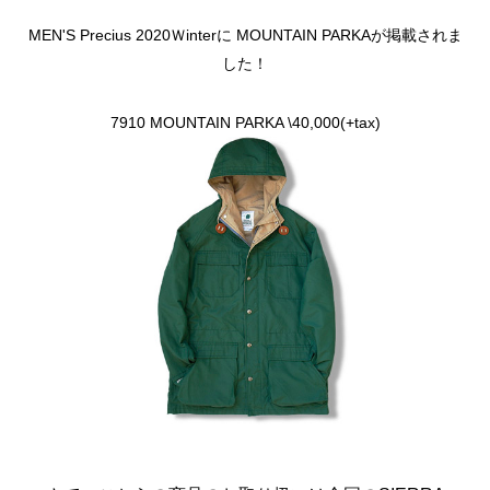
MEN'S Precius 2020Ｗinterに MOUNTAIN PARKAが掲載されま
した！
7910 MOUNTAIN PARKA \40,000(+tax)