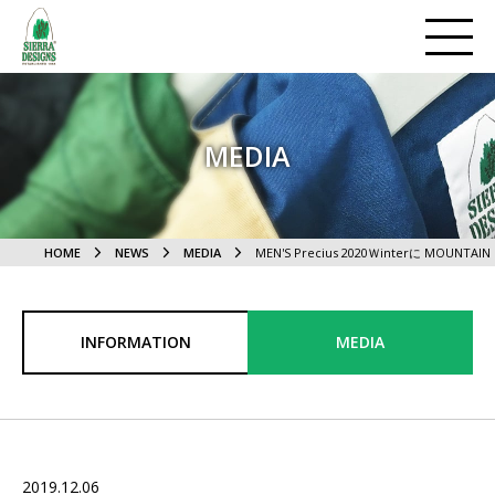
MEDIA
HOME
NEWS
MEDIA
MEN'S Precius 2020Ｗinterに MOUN
INFORMATION
MEDIA
2019.12.06