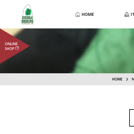
HOME
I
ONLINE
SHOP
HOME