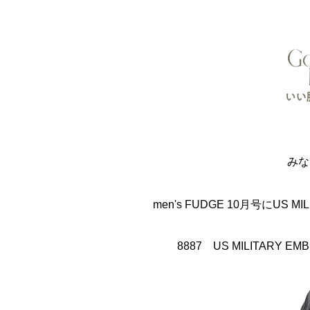
みな
men's FUDGE 10月号にUS 
8887 US MILITARY E