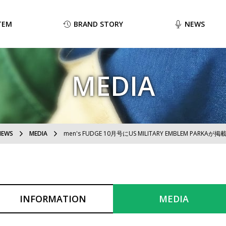
TEM
BRAND STORY
NEWS
MEDIA
NEWS
MEDIA
men's FUDGE 10月号にUS MILITARY EMBLEM PARK
INFORMATION
MEDIA