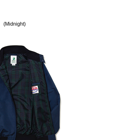
(Midnight)