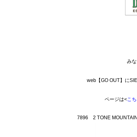
みな
web【GO OUT】にS
ページは<
こち
7896 2 TONE MOUNTAIN P