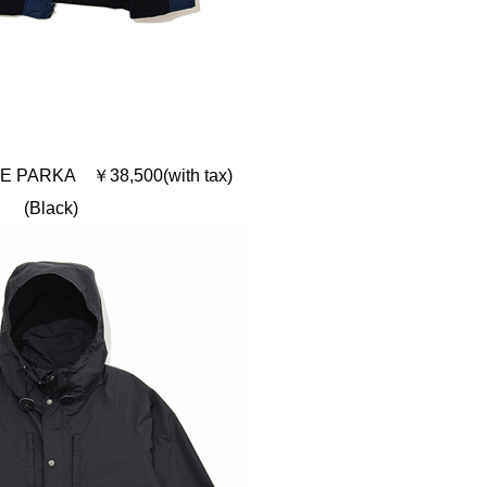
 PARKA ￥38,500(with tax)
(Black)