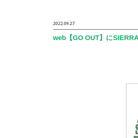
2022.09.27
web【GO OUT】にSIER