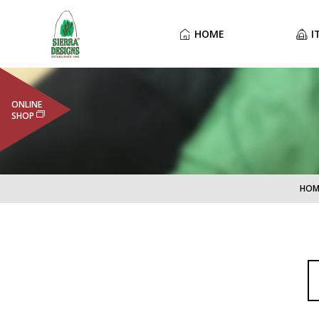
HOME
I
ONLINE
SHOP
HOM