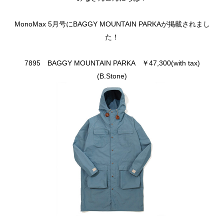
MonoMax 5月号にBAGGY MOUNTAIN PARKAが掲載されまし
た！
7895 BAGGY MOUNTAIN PARKA ￥47,300(with tax)
(B.Stone)