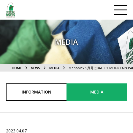
MEDIA
HOME
NEWS
MEDIA
MonoMax 5月号にBAGGY MOUNTAIN
INFORMATION
MEDIA
2023.04.07