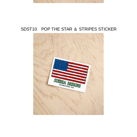
SDST10 POP THE STAR ＆ STRIPES STICKER