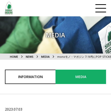
MEDIA
HOME
NEWS
MEDIA
monoモノ・マガジン 7-16号にPOP STI
INFORMATION
MEDIA
2023.07.03