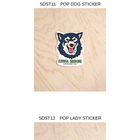
SDST11 POP DOG STICKER
SDST12 POP LADY STICKER