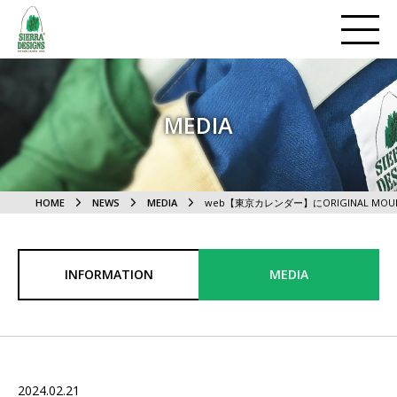
MEDIA
HOME
NEWS
MEDIA
web【東京カレンダー】にORIGINAL MOU
INFORMATION
MEDIA
2024.02.21