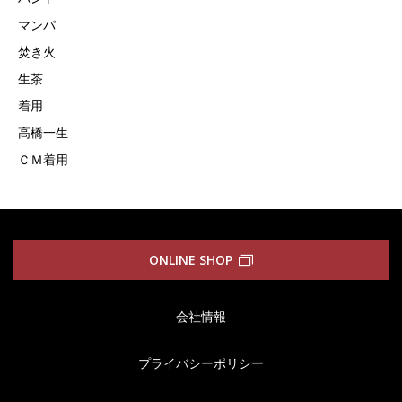
マンパ
焚き火
生茶
着用
高橋一生
ＣＭ着用
ONLINE SHOP
会社情報
プライバシーポリシー