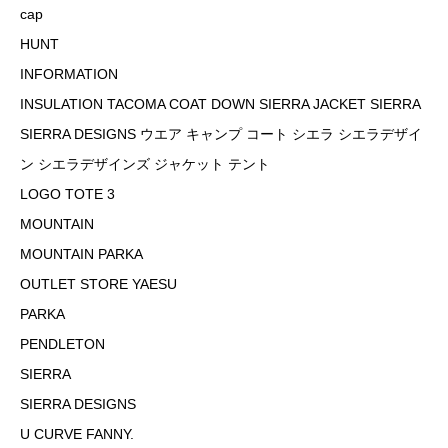
cap
HUNT
INFORMATION
INSULATION TACOMA COAT DOWN SIERRA JACKET SIERRA
SIERRA DESIGNS ウエア キャンプ コート シエラ シエラデザイ
ン シエラデザインズ ジャケット テント
LOGO TOTE 3
MOUNTAIN
MOUNTAIN PARKA
OUTLET STORE YAESU
PARKA
PENDLETON
SIERRA
SIERRA DESIGNS
U CURVE FANNY.