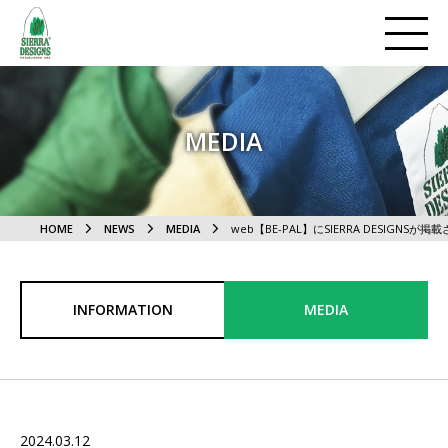
MEDIA
HOME
NEWS
MEDIA
web【BE-PAL】にSIERRA DESIGNSが
INFORMATION
MEDIA
2024.03.12