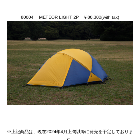
80004 METEOR LIGHT 2P ￥80,300(with tax)
※上記商品は、
現在2024年4月上旬以降に発売を予定
しておりま
す。