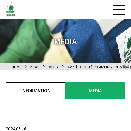
MEDIA
HOME
NEWS
MEDIA
web【GO OUT】にCAMPING LINEが
INFORMATION
MEDIA
2024.05.16