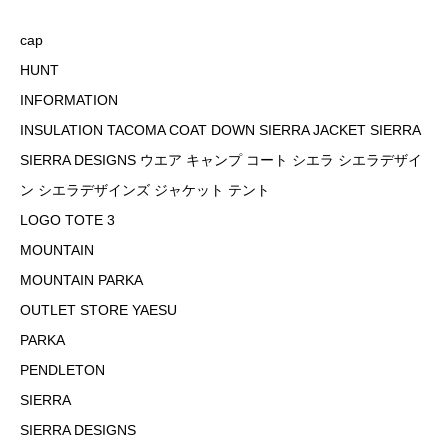
cap
HUNT
INFORMATION
INSULATION TACOMA COAT DOWN SIERRA JACKET SIERRA
SIERRA DESIGNS ウエア キャンプ コート シエラ シエラデザイ
ン シエラデザインズ ジャケット テント
LOGO TOTE 3
MOUNTAIN
MOUNTAIN PARKA
OUTLET STORE YAESU
PARKA
PENDLETON
SIERRA
SIERRA DESIGNS