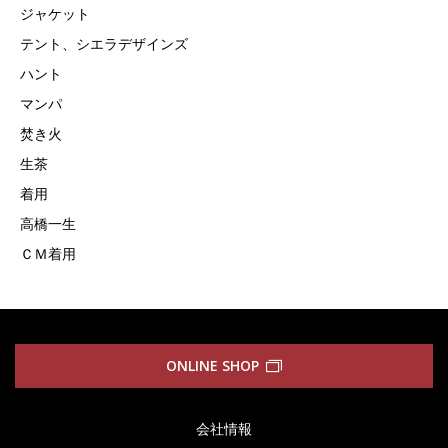
ジャケット
テント、シエラデザインズ
ハント
マンパ
焚き火
生茶
着用
高橋一生
ＣＭ着用
ONLINE SHOP
会社情報