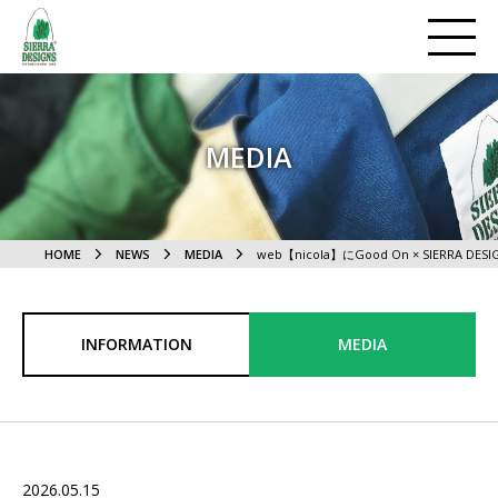
MEDIA
HOME
NEWS
MEDIA
web【nicola】にGood On × SIERRA D
INFORMATION
MEDIA
2026.05.15