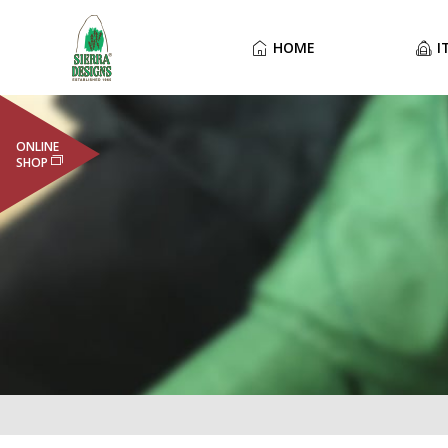
HOME
I
ONLINE
SHOP