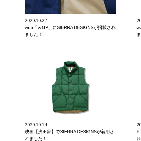
2020.10.22
20
web「＆GP」にSIERRA DESIGNSが掲載され
w
ました！
ま
2020.10.14
20
映画【浅田家】でSIERRA DESIGNSが着用さ
F
れました！
れ