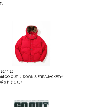
た！
20.11.25
eb｢GO OUT｣にDOWN SIERRA JACKETが
載されました！