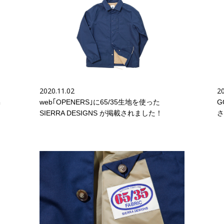
2020.11.02
20
掲
web｢OPENERS｣に65/35生地を使った
G
SIERRA DESIGNS が掲載されました！
さ