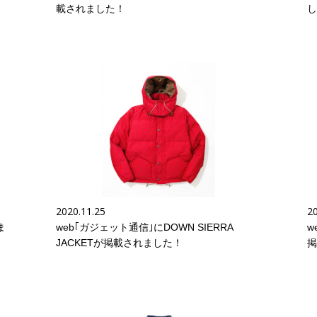
載されました！
し
2020.11.25
20
ま
web｢ガジェット通信｣にDOWN SIERRA
w
JACKETが掲載されました！
掲